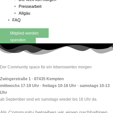
Pressearbeit
Allgäu
FAQ
Mitglied werden
spenden
Der Community space für ein lebenswertes morgen
Zwingerstraße 1 · 87435 Kempten
mittwochs 17-19 Uhr
·
freitags 10-18 Uhr
·
samstags 10-13
Uhr
ab September sind wir samstags wieder bis 16 Uhr da.
Als Community betreiben wir einen nachhaltigen