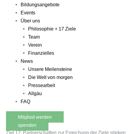
Bildungsangebote
Events
Über uns
Philosophie + 17 Ziele
Team
Verein
Finanzielles
News
Unsere Meilensteine
Die Welt von morgen
Pressearbeit
Allgäu
FAQ
Mitglied werden
spenden
Ziel 17: Partnerschaften zur Erreichung der Ziele stärken